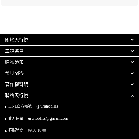
關於天行悅
主題選單
購物須知
常見問答
著作權聲明
聯絡天行悅
@uranobliss
LINE官方帳號：
uranobliss@gmail.com
官方信箱：
客服時間： 09:00-18:00