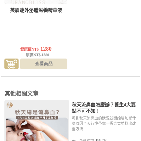
美眉睫外泌體滋養精華液
1280
健康價NT$
原價NT$ 1580
查看商品
其他相關文章
秋天流鼻血怎麼辦？養生4大要
點不可不知！
每到秋天流鼻血的狀況就開始增加是什
麼原因？天行悅帶你一探究竟並找出改
善方法！
7K