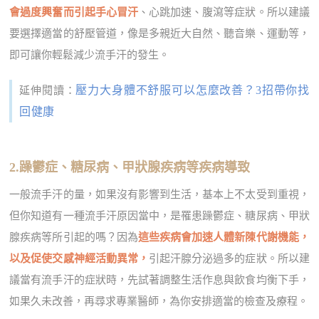
會過度興奮而引起手心冒汗
、心跳加速、腹瀉等症狀。所以建議
要選擇適當的舒壓管道，像是多親近大自然、聽音樂、運動等，
即可讓你輕鬆減少流手汗的發生。
壓力大身體不舒服可以怎麼改善？3招帶你找
延伸閱讀：
回健康
2.躁鬱症、糖尿病、甲狀腺疾病等疾病導致
一般流手汗的量，如果沒有影響到生活，基本上不太受到重視，
但你知道有一種流手汗原因當中，是罹患躁鬱症、糖尿病、甲狀
腺疾病等所引起的嗎？因為
這些疾病會加速人體新陳代謝機能，
以及促使交感神經活動異常，
引起汗腺分泌過多的症狀。所以建
議當有流手汗的症狀時，先試著調整生活作息與飲食均衡下手，
如果久未改善，再尋求專業醫師，為你安排適當的檢查及療程。