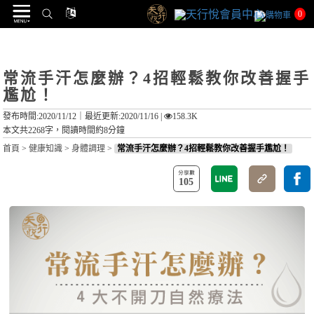
0
常流手汗怎麼辦？4招輕鬆教你改善握手
尷尬！
發布時間:2020/11/12｜
最近更新:2020/11/16
|
158.3K
本文共2268字，閱讀時間約8分鐘
首頁
>
健康知識
>
身體調理
>
常流手汗怎麼辦？4招輕鬆教你改善握手尷尬！
105