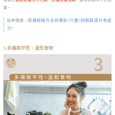
有助於
調節身體水分代謝、舒緩焦慮情緒
，達到抑制手汗的效
果。
疏通經絡方法有哪些?只要3招輕鬆提升免疫
延伸閱讀：
力!
3.多攝取平性、溫性食物