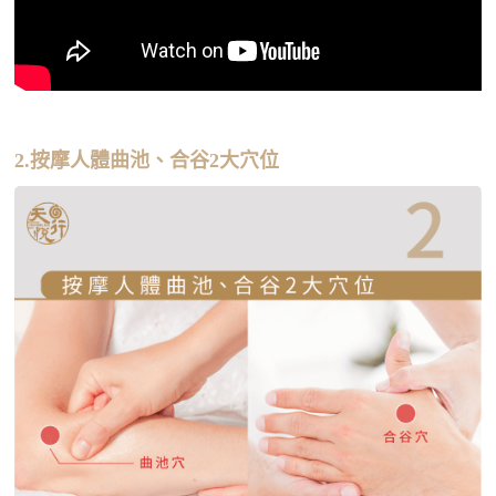
2.按摩人體曲池、合谷2大穴位