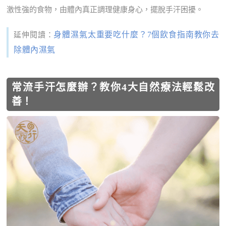
激性強的食物，由體內真正調理健康身心，擺脫手汗困擾。
身體濕氣太重要吃什麼？7個飲食指南教你去
延伸閱讀：
除體內濕氣
常流手汗怎麼辦？教你4大自然療法輕鬆改
善！