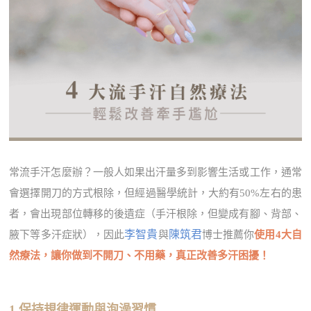
常流手汗怎麼辦？一般人如果出汗量多到影響生活或工作，通常
會選擇開刀的方式根除，但經過醫學統計，大約有50%左右的患
者，會出現部位轉移的後遺症（手汗根除，但變成有腳、背部、
李智貴
陳筑君
腋下等多汗症狀），因此
與
博士推薦你
使用4大自
然療法，讓你做到不開刀、不用藥，真正改善多汗困擾！
1.保持規律運動與泡澡習慣