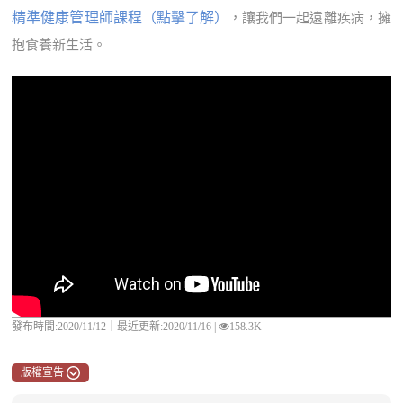
精準健康管理師課程（點擊了解）
，讓我們一起遠離疾病，擁
抱食養新生活。
發布時間:2020/11/12｜
最近更新:2020/11/16
|
158.3K
版權宣告