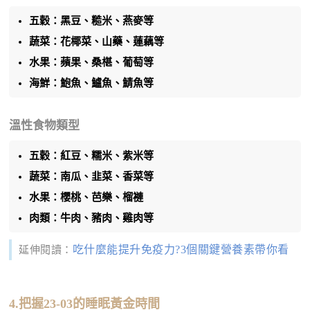
五穀：黑豆、糙米、燕麥等
蔬菜：花椰菜、山藥、蓮藕等
水果：蘋果、桑椹、葡萄等
海鮮：鮑魚、鱸魚、鯖魚等
溫性食物類型
五穀：紅豆、糯米、紫米等
蔬菜：南瓜、韭菜、香菜等
水果：櫻桃、芭樂、榴褳
肉類：牛肉、豬肉、雞肉等
吃什麼能提升免疫力?3個關鍵營養素帶你看
延伸閱讀：
4.把握23-03的睡眠黃金時間