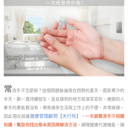
常
流手汗怎麼辦？這個問題無論是在悶熱的夏天，還是寒冷的
冬天，都一直持續發生，並且摸到的地方就溼答答的，連跟別人
牽手的勇氣都沒有，帶來諸多生活與工作上的不便，非常麻煩。
健康管理顧問【天行悅】
因此現在就讓
，
一次統整流手汗相關
知識，幫助你找出根本原因與解決方法
，調理健康代謝機能，揮