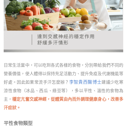
日常生活當中，可以吃到各式各樣的食物，分別帶給我們不同的
營養價值，使人體得以保持充足活動力、提升免疫及代謝機能等
李智貴西醫博士
好處。因此如果常流手汗怎麼辦？
建議少吃寒
涼性食物（冰品、西瓜、綠豆等），多以平性、溫性的食物為
主，
穩定亢奮交感神經，從體質由內而外調理健康身心，改善多
汗症狀。
平性食物類型