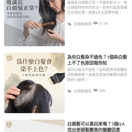
幾歲長白頭髮正常？不論年紀大小，有
白頭髮特別多的狀況，就有可能是健康
正在亮紅燈，統整4大主因帶你看！
42.5K
白頭髮原因
為何白髮染不過色？3個染白髮
上不了色原因報你知
為何白髮染不過色？這和髮質或身體狀
況有關係嗎？本篇文章為你解開白髮染
髮的小秘密！
39K
白頭髮補色
白頭髮可以黑回來嗎？3個QA
找出使頭髮變黑的關鍵因素