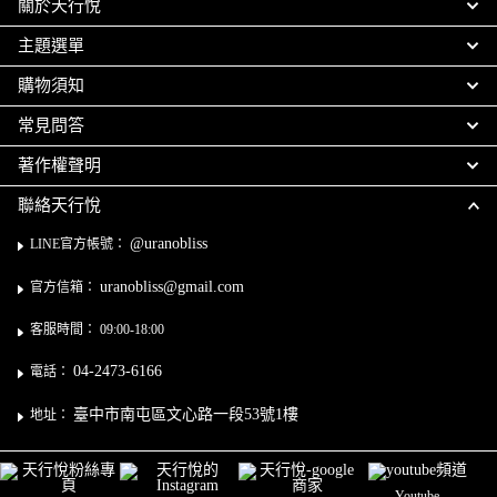
關於天行悅
主題選單
購物須知
常見問答
著作權聲明
聯絡天行悅
@uranobliss
LINE官方帳號：
uranobliss@gmail.com
官方信箱：
客服時間： 09:00-18:00
04-2473-6166
電話：
臺中市南屯區文心路一段53號1樓
地址：
Youtube