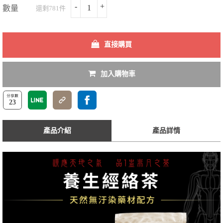
-
+
數量
還剩781件
直接購買
加入購物車
23
產品介紹
產品詳情