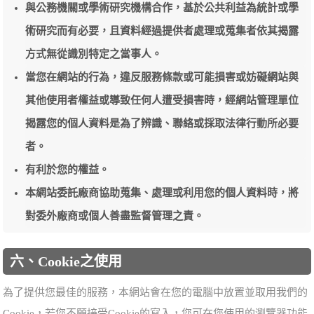
與公務機關或學術研究機構合作，基於公共利益為統計或學
術研究而有必要，且資料經過提供者處理或蒐集者依其揭露
方式無從識別特定之當事人。
當您在網站的行為，違反服務條款或可能損害或妨礙網站與
其他使用者權益或導致任何人遭受損害時，經網站管理單位
揭露您的個人資料是為了辨識、聯絡或採取法律行動所必要
者。
有利於您的權益。
本網站委託廠商協助蒐集、處理或利用您的個人資料時，將
對委外廠商或個人善盡監督管理之責。
六、Cookie之使用
為了提供您最佳的服務，本網站會在您的電腦中放置並取用我們的
Cookie，若您不願接受Cookie的寫入，您可在您使用的瀏覽器功能