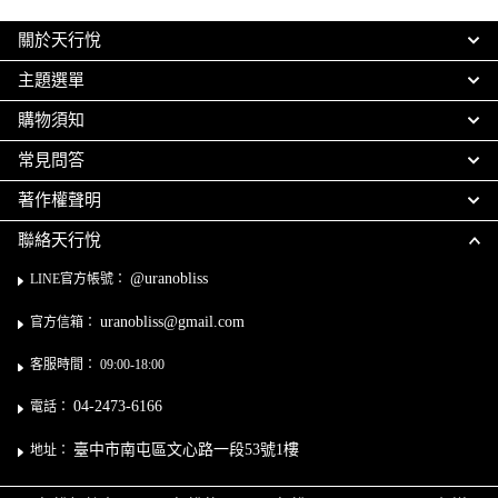
關於天行悅
主題選單
購物須知
常見問答
著作權聲明
聯絡天行悅
@uranobliss
LINE官方帳號：
uranobliss@gmail.com
官方信箱：
客服時間： 09:00-18:00
04-2473-6166
電話：
臺中市南屯區文心路一段53號1樓
地址：