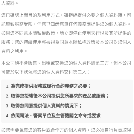
人資料。
您已確認上開目的及利用方式，雖拒絕提供必要之個人資料時，可
能導致服務受限，但您已知悉您無任何義務應提供您的個人資料。
如果您不同意本隱私權政策，請立即停止使用天行悅及其所提供的
服務；您的持續使用將被視為同意本隱私權政策及本公司對您個人
資料之利用。
本公司絕不會販售、出租或交換您的個人資料給第三方，但本公司
可能於以下狀況將您的個人資料交付第三人：
為完成提供服務或履行合約義務之必要；
取得您授權後本公司提供您所要求的產品或服務；
取得您同意提供個人資料的情況下；
依照司法、警察單位及主管機關之命令或要求
如您需要蒐集您的客戶或合作方的個人資料，您必須自行負責取得