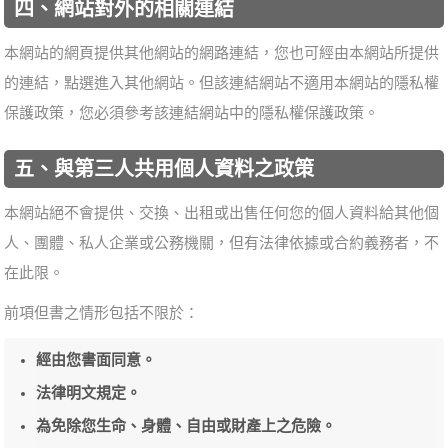
四、網站對外的相關連結
本網站的網頁提供其他網站的網路連結，您也可經由本網站所提供
的連結，點選進入其他網站。但該連結網站不適用本網站的隱私權
保護政策，您必須參考該連結網站中的隱私權保護政策。
五、與第三人共用個人資料之政策
本網站絕不會提供、交換、出租或出售任何您的個人資料給其他個
人、團體、私人企業或公務機關，但有法律依據或合約義務者，不
在此限。
前項但書之情形包括不限於：
經由您書面同意。
法律明文規定。
為免除您生命、身體、自由或財產上之危險。