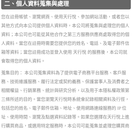
二、個人資料蒐集與處理
您在註冊帳號、瀏覽網頁、使用天行悅、參加網站活動，或者您以
其他方式向本公司提供個人資料時，本公司將蒐集與處理您的個人
資料；本公司也可能從其他合作之第三方服務供應商處取得您的個
人資料。當您在註冊時需要您提供您的姓名、電話、及電子郵件信
箱等資料；當您註冊成功並登入使用 天行悅 的服務後，本公司就
會取得您的個人資料。
蒐集目的： 本公司蒐集資料為了提供電子商務平台服務、客戶服
務、技術維護服務、履行法定或契約義務、保護當事人及消費者之
相關權益、行銷業務、統計與研究分析，以及用于本隱私權政策第
三條所述的目的。當您瀏覽天行悅時系統會記錄相關資料及行徑，
包括您的姓名、電子郵件信箱、地址、使用網路連線服務的 IP 位
址、使用時間、瀏覽及點選資料記錄等。如果您選擇在天行悅上進
行購買商品，或選用特定服務時，本公司可能蒐集並處理您購買商