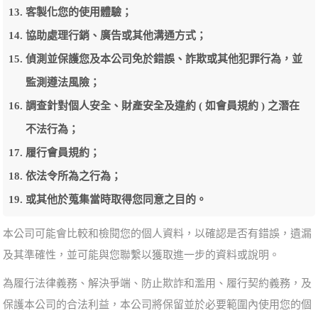
客製化您的使用體驗；
協助處理行銷、廣告或其他溝通方式；
偵測並保護您及本公司免於錯誤、詐欺或其他犯罪行為，並
監測遵法風險；
調查針對個人安全、財產安全及違約 ( 如會員規約 ) 之潛在
不法行為；
履行會員規約；
依法令所為之行為；
或其他於蒐集當時取得您同意之目的。
本公司可能會比較和檢閱您的個人資料，以確認是否有錯誤，遺漏
及其準確性，並可能與您聯繫以獲取進一步的資料或說明。
為履行法律義務、解決爭端、防止欺詐和濫用、履行契約義務，及
保護本公司的合法利益，本公司將保留並於必要範圍內使用您的個