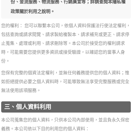
份、金流服務、物流服務、行銷廣宣等；詳請查閱本隱私權
政策關於利用之說明。
您的權利： 您可以聯繫本公司，依個人資料保護法行使法定權利，
包括查詢或請求閱覽、請求製給複製本、請求補充或更正、請求停
止蒐集、處理或利用、請求刪除等。本公司於接受您的權利請求
時，可能需要您提供更多資訊或接受驗證，以確認您的當事人身
份。
您保有完整的個資法定權利，並無任何義務提供您的個人資料；惟
如拒絕提供必要之個人資料時，可能導致無法享受完整服務或完全
無法使用該項服務。
三、個人資料利用
本公司蒐集您的個人資料，只供本公司內部使用，並且負永久保密
義務。本公司依以下目的利用您的個人資料：