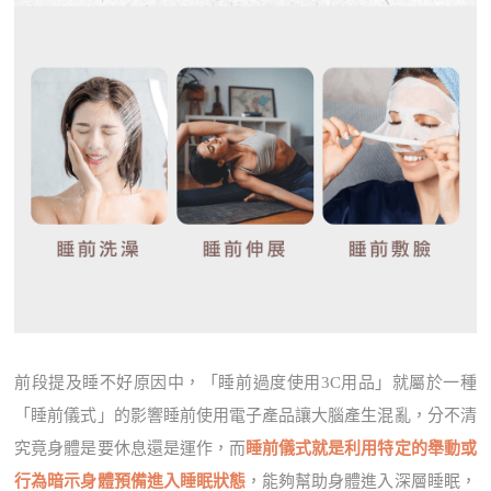
前段提及睡不好原因中，「睡前過度使用3C用品」就屬於一種
「睡前儀式」的影響睡前使用電子產品讓大腦產生混亂，分不清
究竟身體是要休息還是運作，而
睡前儀式就是利用特定的舉動或
行為暗示身體預備進入睡眠狀態
，能夠幫助身體進入深層睡眠，