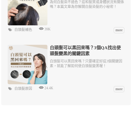
為何白髮染不過色？這和髮質或身體狀況有關係
嗎？本篇文章為你解開白髮染髮的小秘密！
39K
白頭髮補色
more
白頭髮可以黑回來嗎？3個QA找出使
頭髮變黑的關鍵因素
白頭髮可以黑回來嗎？只要確定好這3個關鍵因
素，就能了解如何使白頭髮變黑喔！
24.4K
白頭髮原因
more