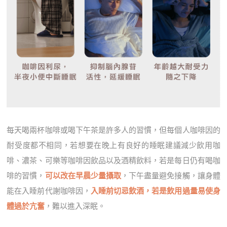
每天喝兩杯咖啡或喝下午茶是許多人的習慣，但每個人咖啡因的
耐受度都不相同，若想要在晚上有良好的睡眠建議減少飲用咖
啡、濃茶、可樂等咖啡因飲品以及酒精飲料，若是每日仍有喝咖
啡的習慣，
可以改在早晨少量攝取
，下午盡量避免接觸，讓身體
能在入睡前代謝咖啡因，
入睡前切忌飲酒，若是飲用過量易使身
體過於亢奮
，難以進入深眠。