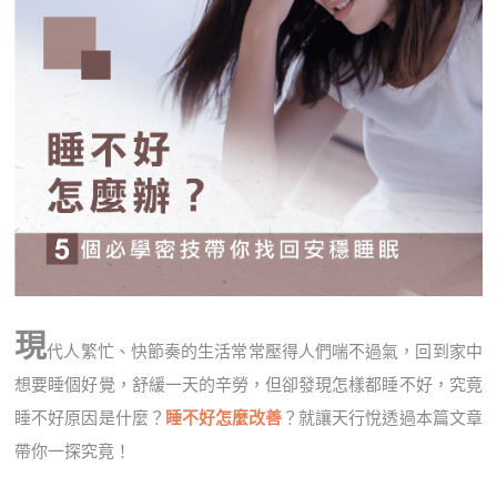
現
代人繁忙、快節奏的生活常常壓得人們喘不過氣，回到家中
想要睡個好覺，舒緩一天的辛勞，但卻發現怎樣都睡不好，究竟
睡不好原因是什麼？
睡不好怎麼改善
？就讓天行悅透過本篇文章
帶你一探究竟！