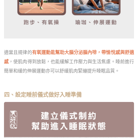
適當且規律的
有氧運動能幫助大腦分泌腦內啡，帶愉悅感與舒適
感
，使肌肉得到放鬆，也能緩解工作壓力與生活焦慮。睡前進行
簡單和緩的伸展運動亦可以舒緩肌肉緊繃提升睡眠品質。
四、設定睡前儀式做好入睡準備