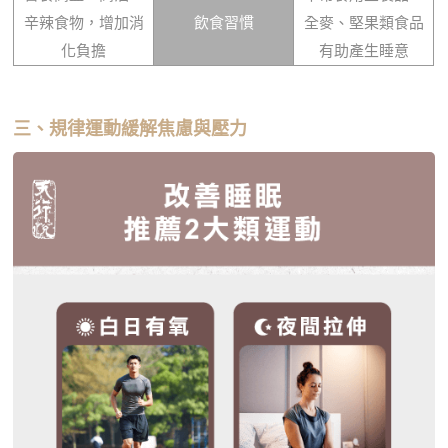
辛辣食物，增加消
飲食習慣
全麥、堅果類食品
化負擔
有助產生睡意
三、規律運動緩解焦慮與壓力