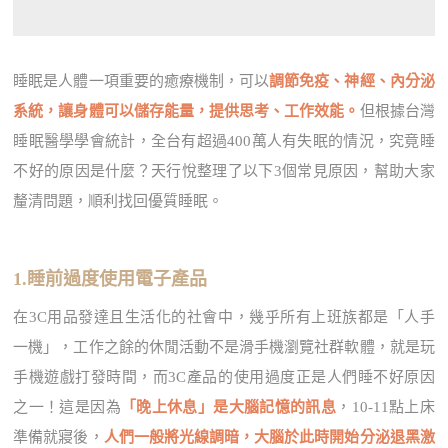
睡眠是人體一項重要的癒療機制，可以
調節免疫、神經、內分泌
系統，讓身體可以儲存能量，提供思考、工作效能。
但根據台灣
睡眠醫學學會統計，全台有超過400萬人有失眠的情況，究竟睡
不好的原因是什麼？天行悅整理了以下3個常見原因，幫助大家
釐清問題，順利找回優質睡眠。
1.睡前過度使用電子產品
在3C用品發達且生活化的社會中，幾乎所有上班族都是「人手
一機」，工作之餘的休閒活動不是滑手機瀏覽社群軟體，就是玩
手機遊戲打發時間，而3C產品的使用過度正是人們睡不好原因
之一！這是因為
「晚上休息」是大腦記憶的訊息
，10-11點上床
準備就寢後，
人們一般將光線調暗，大腦於此時開始分泌退黑激