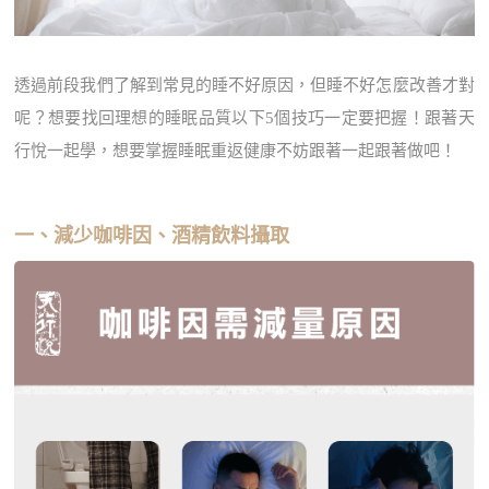
透過前段我們了解到常見的睡不好原因，但睡不好怎麼改善才對
呢？想要找回理想的睡眠品質以下5個技巧一定要把握！跟著天
行悅一起學，想要掌握睡眠重返健康不妨跟著一起跟著做吧！
一、減少咖啡因、酒精飲料攝取