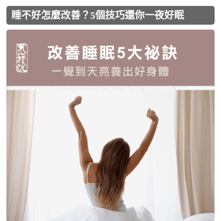
睡不好怎麼改善？5個技巧還你一夜好眠