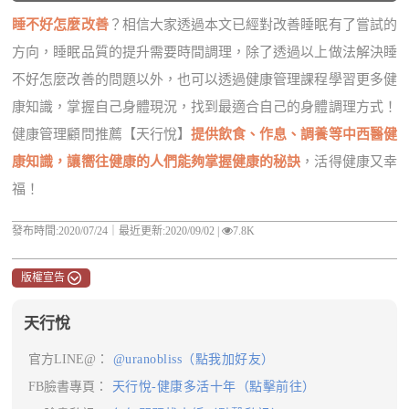
睡不好怎麼改善
？相信大家透過本文已經對改善睡眠有了嘗試的
方向，睡眠品質的提升需要時間調理，除了透過以上做法解決睡
不好怎麼改善的問題以外，也可以透過健康管理課程學習更多健
康知識，掌握自己身體現況，找到最適合自己的身體調理方式！
健康管理顧問推薦【天行悅】
提供飲食、作息、調養等中西醫健
康知識，讓嚮往健康的人們能夠掌握健康的秘訣
，活得健康又幸
福！
發布時間:2020/07/24｜
最近更新:2020/09/02
|
7.8K
版權宣告
天行悅
官方LINE@：
@uranobliss（點我加好友）
FB臉書專頁：
天行悅-健康多活十年（點擊前往）