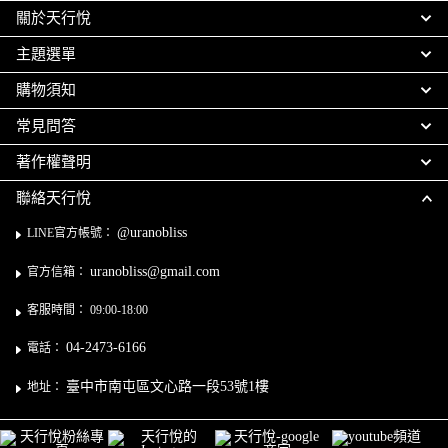
關於天行悅
主題選單
購物須知
常見問答
著作權聲明
聯絡天行悅
@uranobliss
LINE官方帳號：
uranobliss@gmail.com
官方信箱：
客服時間： 09:00-18:00
04-2473-6166
電話：
臺中市南屯區文心路一段53號1樓
地址：