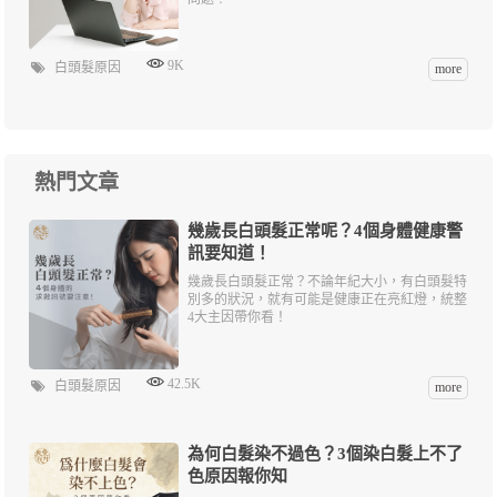
9K
白頭髮原因
more
熱門文章
幾歲長白頭髮正常呢？4個身體健康警
訊要知道！
幾歲長白頭髮正常？不論年紀大小，有白頭髮特
別多的狀況，就有可能是健康正在亮紅燈，統整
4大主因帶你看！
42.5K
白頭髮原因
more
為何白髮染不過色？3個染白髮上不了
色原因報你知