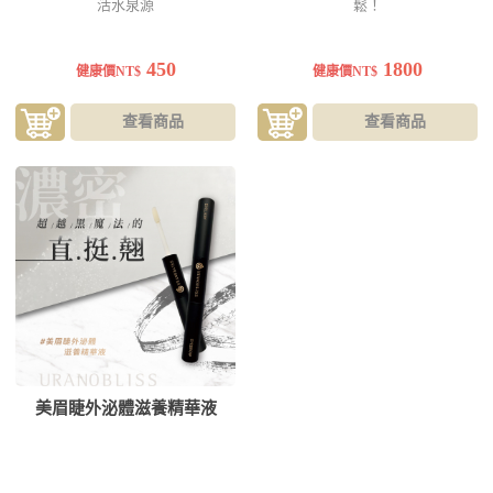
活水泉源
鬆！
450
1800
健康價NT$
健康價NT$
查看商品
查看商品
美眉睫外泌體滋養精華液