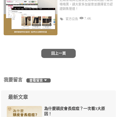
噴噴黑，請大家多加留意並選擇官方認
證銷售管道！
7.4K
官方公告
回上一頁
我要留言
查看留言
最新文章
為什麼頭皮會長痘痘？一次看3大原
因！