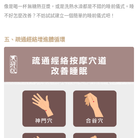
像是喝一杯無糖熱豆漿，或是洗熱水澡都是不錯的睡前儀式。睡
不好怎麼改善？不妨試試建立一個簡單的睡前儀式吧！
五、疏通經絡增進體循環