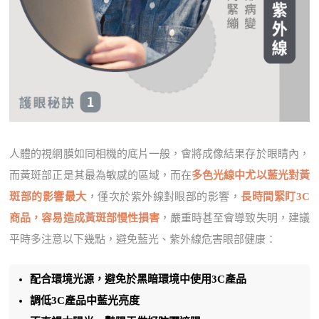
人體的視網膜如同相機的底片一般，會將成像結果存於眼睛內，
而黃斑部正是其最為敏感的區域，而在
多色光線中尤以藍光對黃
斑部的影響最大
，僅次於紫外線對眼部的影響，
長時間緊盯3C
商品，容易造成黃斑部慢性損害
，嚴重時甚至會導致失明，建議
平時多注意以下幾點，避免藍光、紫外線危害眼部健康：
配合環境光源，避免於黑暗環境中使用3C產品
調低3C產品中藍光亮度