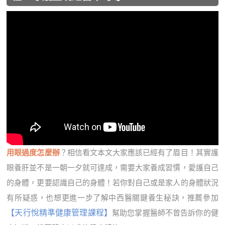
用眼過度怎麼辦
？相信看文本文大家應該已經有了眉目！其實護
眼養肝並不是一朝一夕就可達成，需要大家養成習慣，愛護自己
的身體，更要認識自己的身體！若你對自己或是家人的身體狀況
有所疑惑，也想更進一步了解中西醫關鍵養生秘訣，推薦參加
【天行悅精準健康管理課程】
幫助您掌握醫師不曾告訴你的健