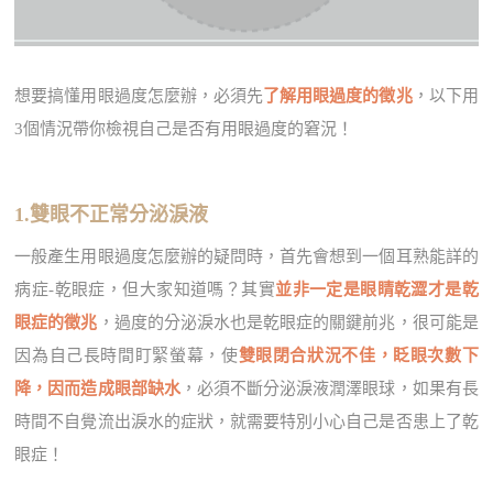
想要搞懂用眼過度怎麼辦，必須先
了解用眼過度的徵兆
，以下用
3個情況帶你檢視自己是否有用眼過度的窘況！
1.雙眼不正常分泌淚液
一般產生用眼過度怎麼辦的疑問時，首先會想到一個耳熟能詳的
病症-乾眼症，但大家知道嗎？其實
並非一定是眼睛乾澀才是乾
眼症的徵兆
，過度的分泌淚水也是乾眼症的關鍵前兆，很可能是
因為自己長時間盯緊螢幕，使
雙眼閉合狀況不佳，眨眼次數下
降，因而造成眼部缺水
，必須不斷分泌淚液潤澤眼球，如果有長
時間不自覺流出淚水的症狀，就需要特別小心自己是否患上了乾
眼症！