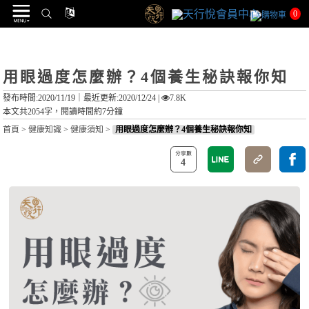
0
用眼過度怎麼辦？4個養生秘訣報你知
發布時間:2020/11/19｜
最近更新:2020/12/24
|
7.8K
本文共2054字，閱讀時間約7分鐘
首頁
>
健康知識
>
健康須知
>
用眼過度怎麼辦？4個養生秘訣報你知
4