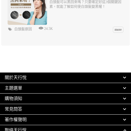
白頭髮可以黑回來嗎？只要確定好這3個關鍵因
素，就能了解如何使白頭髮變黑喔！
24.5K
白頭髮原因
more
關於天行悅
主題選單
購物須知
常見問答
著作權聲明
聯絡天行悅