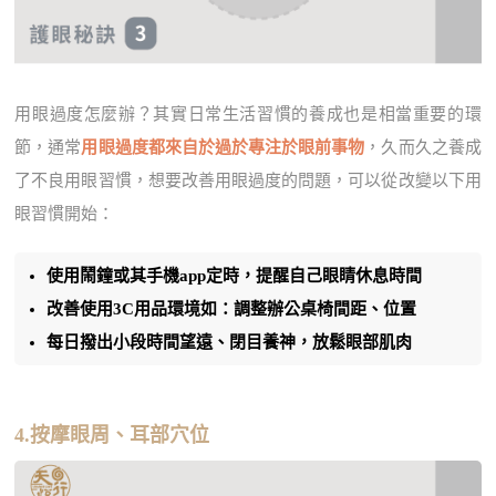
用眼過度怎麼辦？其實日常生活習慣的養成也是相當重要的環
節，通常
用眼過度都來自於過於專注於眼前事物
，久而久之養成
了不良用眼習慣，想要改善用眼過度的問題，可以從改變以下用
眼習慣開始：
使用鬧鐘或其手機app定時，提醒自己眼睛休息時間
改善使用3C用品環境如：調整辦公桌椅間距、位置
每日撥出小段時間望遠、閉目養神，放鬆眼部肌肉
4.按摩眼周、耳部穴位