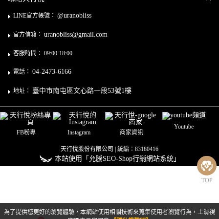
@uranobliss
LINE官方帳號：
uranobliss@gmail.com
官方信箱：
客服時間： 09:00-18:00
04-2473-6166
電話：
臺中市南屯區文心路一段53號1樓
地址：
Youtube
FB粉專
Instagram
商家資訊
天行悅股份有限公司 | 統編：83180416
本站使用「允騰SEO-Shop行銷網站系統」
TOP
為了提供您更好的瀏覽體驗，本網站使用相關技術來蒐集使用者瀏覽行為，上滑視