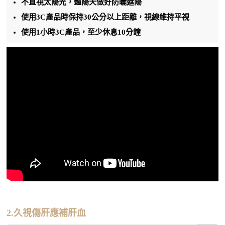
不直視太陽光，豔陽天做好防曬遮陽
使用3C產品時保持30公分以上距離，視線維持平視
使用1小時3C產品，至少休息10分鐘
2.久視傷肝應補肝血