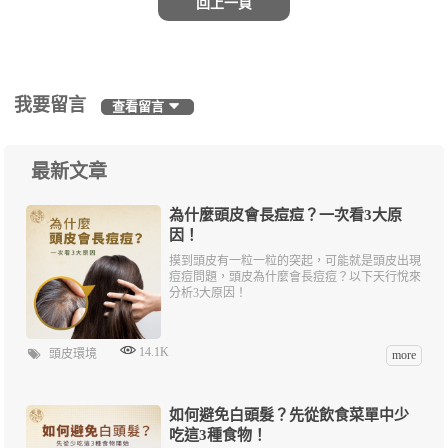
回上一頁
我要留言
查看留言
最新文章
為什麼頭皮會長痘痘？一次看3大原
因！
摸到頭皮有一粒一粒的突起，可能就是頭皮出現
痘痘問題，頭皮為什麼會長痘痘？以下天行悅來
分析3大原因！
14.1K
頭皮環境
more
如何避免白頭髮？先從飲食菜單中少
吃這3種食物！