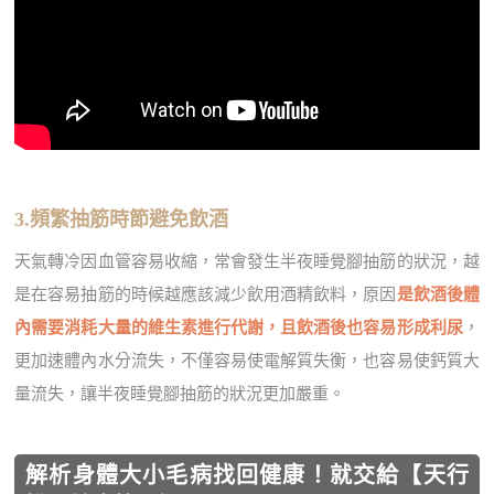
3.頻繁抽筋時節避免飲酒
天氣轉冷因血管容易收縮，常會發生半夜睡覺腳抽筋的狀況，越
是在容易抽筋的時候越應該減少飲用酒精飲料，原因
是飲酒後體
內需要消耗大量的維生素進行代謝，且飲酒後也容易形成利尿
，
更加速體內水分流失，不僅容易使電解質失衡，也容易使鈣質大
量流失，讓半夜睡覺腳抽筋的狀況更加嚴重。
解析身體大小毛病找回健康！就交給【天行