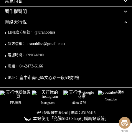
常見問答
著作權聲明
聯絡天行悅
@uranobliss
LINE官方帳號：
uranobliss@gmail.com
官方信箱：
客服時間： 09:00-18:00
04-2473-6166
電話：
臺中市南屯區文心路一段53號1樓
地址：
Youtube
FB粉專
Instagram
商家資訊
天行悅股份有限公司 | 統編：83180416
本站使用「允騰SEO-Shop行銷網站系統」
TOP