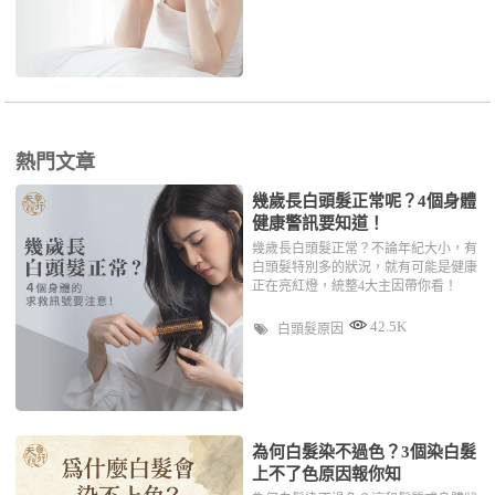
熱門文章
幾歲長白頭髮正常呢？4個身體
健康警訊要知道！
幾歲長白頭髮正常？不論年紀大小，有
白頭髮特別多的狀況，就有可能是健康
正在亮紅燈，統整4大主因帶你看！
42.5K
白頭髮原因
為何白髮染不過色？3個染白髮
上不了色原因報你知