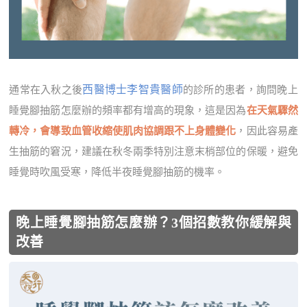
西醫博士李智貴醫師
通常在入秋之後
的診所的患者，詢問晚上
睡覺腳抽筋怎麼辦的頻率都有增高的現象，這是因為
在天氣驟然
轉冷，會導致血管收縮使肌肉協調跟不上身體變化
，因此容易產
生抽筋的窘況，建議在秋冬兩季特別注意末梢部位的保暖，避免
睡覺時吹風受寒，降低半夜睡覺腳抽筋的機率。
晚上睡覺腳抽筋怎麼辦？3個招數教你緩解與
改善