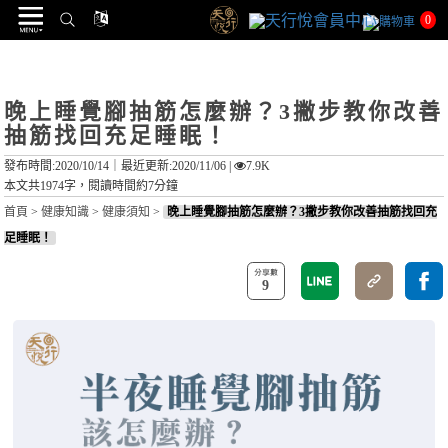
0
晚上睡覺腳抽筋怎麼辦？3撇步教你改善
抽筋找回充足睡眠！
發布時間:2020/10/14｜
最近更新:2020/11/06
|
7.9K
本文共1974字，閱讀時間約7分鐘
首頁
>
健康知識
>
健康須知
>
晚上睡覺腳抽筋怎麼辦？3撇步教你改善抽筋找回充
足睡眠！
9