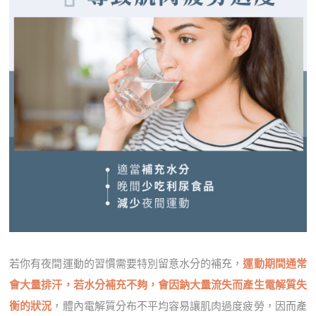
若你有夜間運動的習慣需要特別留意水分的補充，
運動期間通常
會大量排汗，若水分補充不夠，會因鈉大量流失而產生電解質失
衡的狀況
，體內電解質分布不平均容易讓肌肉過度疲勞，因而產