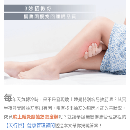
每
年天氣轉冷時，是不是發現晚上睡覺特別容易抽筋呢？其實
半夜睡覺腳抽筋事出有因，唯有找出抽筋的原因才能改善狀況，
究竟
晚上睡覺腳抽筋怎麼辦
呢？就讓舉辦無數健康管理課程的
【天行悅】健康管理顧問
透過本文帶你揭曉答案！