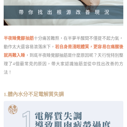
半夜睡覺腳抽筋
十分痛苦難熬，在半夢半醒間不僅提不起力氣，
動作太大還容易滾落床下，
若自身是淺眠體質，更容易在痛醒後
就再難入睡
，到底半夜睡覺腳抽筋是什麼原因呢？天行悅特別整
理了4個最常見的原因，帶大家認識抽筋並從中找出改善的方
法！
1.體內水分不足電解質失調