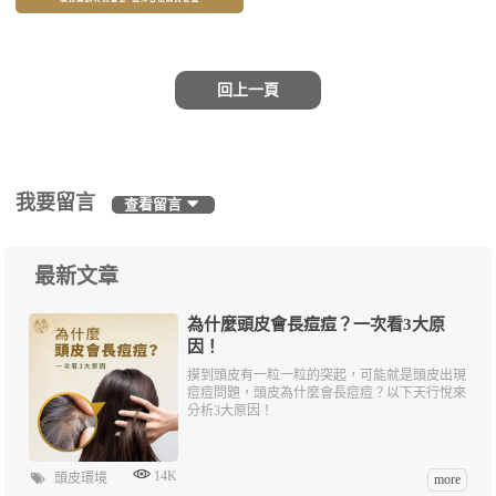
回上一頁
我要留言
查看留言
最新文章
為什麼頭皮會長痘痘？一次看3大原
因！
摸到頭皮有一粒一粒的突起，可能就是頭皮出現
痘痘問題，頭皮為什麼會長痘痘？以下天行悅來
分析3大原因！
14K
頭皮環境
more