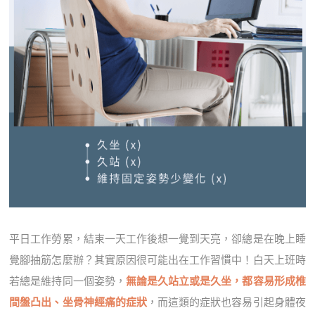
平日工作勞累，結束一天工作後想一覺到天亮，卻總是在晚上睡
覺腳抽筋怎麼辦？其實原因很可能出在工作習慣中！白天上班時
若總是維持同一個姿勢，
無論是久站立或是久坐，都容易形成椎
間盤凸出、坐骨神經痛的症狀
，而這類的症狀也容易引起身體夜