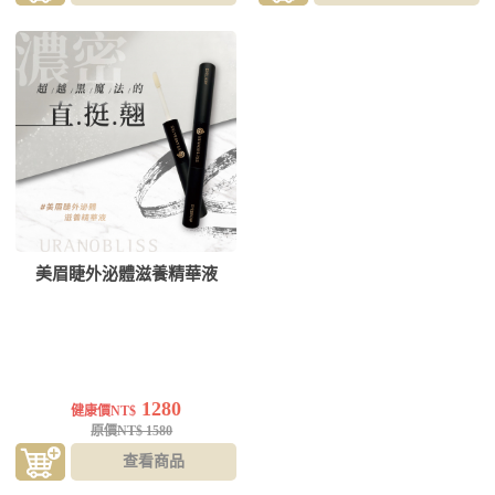
美眉睫外泌體滋養精華液
1280
健康價NT$
原價NT$ 1580
查看商品