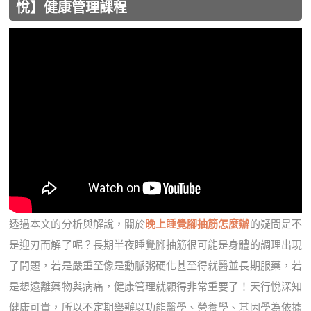
悅】健康管理課程
透過本文的分析與解說，關於
晚上睡覺腳抽筋怎麼辦
的疑問是不
是迎刃而解了呢？長期半夜睡覺腳抽筋很可能是身體的調理出現
了問題，若是嚴重至像是動脈粥硬化甚至得就醫並長期服藥，若
是想遠離藥物與病痛，健康管理就顯得非常重要了！天行悅深知
健康可貴，所以不定期舉辦以功能醫學、營養學、基因學為依據