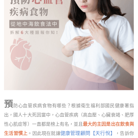
預
防心血管疾病食物有哪些？根據衛生福利部國民健康署指
出，國人十大死因當中，心血管疾病（高血壓、心臟衰竭、肥厚
性心肌症等）一直都是榜上有名，並且
最大的主因是出在飲食與
健康管理顧問【天行悅】
生活習慣上
。因此現在就讓
，告訴你