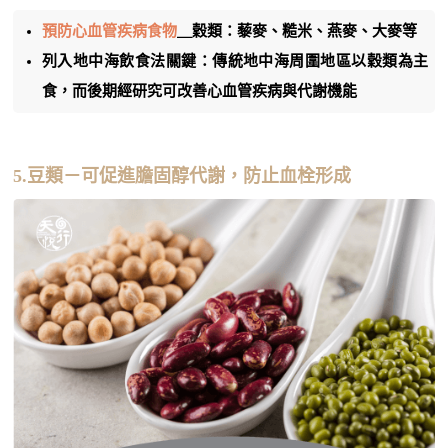
預防心血管疾病食物
＿穀類：藜麥、糙米、燕麥、大麥等
列入地中海飲食法關鍵：傳統地中海周圍地區以穀類為主
食，而後期經研究可改善心血管疾病與代謝機能
5.豆類－可促進膽固醇代謝，防止血栓形成