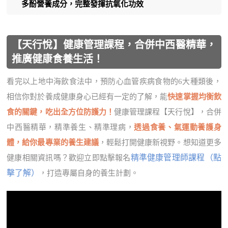
多酚營養成分，完整發揮抗氧化功效
【天行悅】健康管理課程，合併中西醫精華，
推廣健康食養生活！
看完以上地中海飲食法中，預防心血管疾病食物的6大種類後，
相信你對於養成健康身心已經有一定的了解，能
快速掌握均衡飲
食的關鍵，吃出全方位防護力！
健康管理課程【天行悅】，合併
中西醫精華，精準養生、精準理病，
透過食養、氣運動養護身
體，給你最專業的養生建議
，輕鬆打開健康新視野。想知道更多
精準健康管理師課程（點
健康相關資訊嗎？歡迎立即點擊報名
擊了解）
，打造專屬自身的養生計劃。