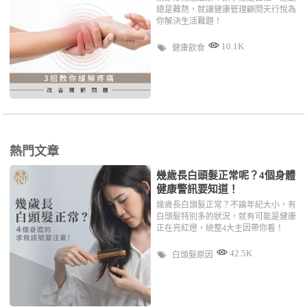
總是難熬，就讓健康管理顧問天行悅為
你解決生活難題！
10.1K
健康飲食
熱門文章
幾歲長白頭髮正常呢？4個身體
健康警訊要知道！
幾歲長白頭髮正常？不論年紀大小，有
白頭髮特別多的狀況，就有可能是健康
正在亮紅燈，統整4大主因帶你看！
42.5K
白頭髮原因