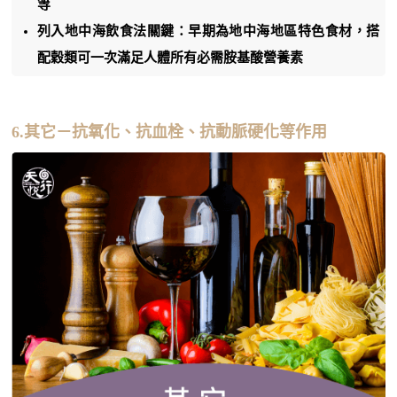
等
列入地中海飲食法關鍵：早期為地中海地區特色食材，搭
配穀類可一次滿足人體所有必需胺基酸營養素
6.其它－抗氧化、抗血栓、抗動脈硬化等作用