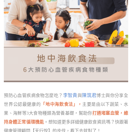
李智貴
陳筑君
預防心血管疾病食物怎麼吃？
與
博士與你分享全
世界公認最健康的
「地中海飲食法」，
主要是由以下蔬菜、水
果、海鮮等3大食物種類為營養基礎，幫助你
打通堵塞血管，維
持身體正常循環機能
。想知道更多詳細健康飲食資訊嗎？快跟著
健康管理顧問【天行悅】的步伐，看下去就對了！