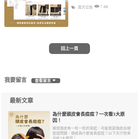
7.4K
官方公告
回上一頁
我要留言
查看留言
最新文章
為什麼頭皮會長痘痘？一次看3大原
因！
摸到頭皮有一粒一粒的突起，可能就是頭皮出現
痘痘問題，頭皮為什麼會長痘痘？以下天行悅來
分析3大原因！