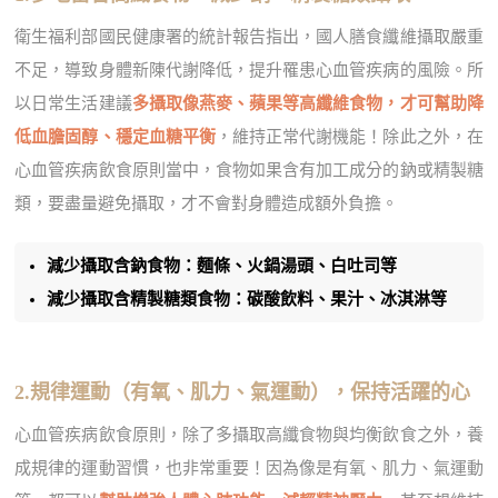
衛生福利部國民健康署的統計報告指出，國人膳食纖維攝取嚴重
不足，導致身體新陳代謝降低，提升罹患心血管疾病的風險。所
以日常生活建議
多攝取像燕麥、蘋果等高纖維食物，才可幫助降
低血膽固醇、穩定血糖平衡
，維持正常代謝機能！除此之外，在
心血管疾病飲食原則當中，食物如果含有加工成分的鈉或精製糖
類，要盡量避免攝取，才不會對身體造成額外負擔。
減少攝取含鈉食物：麵條、火鍋湯頭、白吐司等
減少攝取含精製糖類食物：碳酸飲料、果汁、冰淇淋等
2.規律運動（有氧、肌力、氣運動），保持活躍的心
心血管疾病飲食原則，除了多攝取高纖食物與均衡飲食之外，養
成規律的運動習慣，也非常重要！因為像是有氧、肌力、氣運動