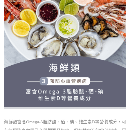
海鮮類富含Omega-3脂肪酸、硒、碘、维生素D等營養成分，可