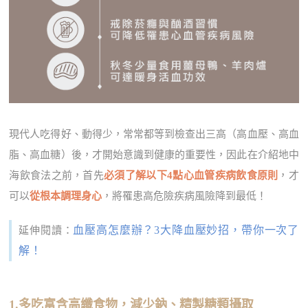
現代人吃得好、動得少，常常都等到檢查出三高（高血壓、高血
脂、高血糖）後，才開始意識到健康的重要性，因此在介紹地中
海飲食法之前，首先
必須了解以下4點心血管疾病飲食原則
，才
可以
從根本調理身心
，將罹患高危險疾病風險降到最低！
血壓高怎麼辦？3大降血壓妙招，帶你一次了
延伸閱讀：
解！
1.多吃富含高纖食物，減少鈉、精製糖類攝取