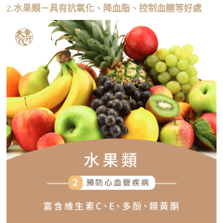
2.水果類－具有抗氧化、降血脂、控制血糖等好處