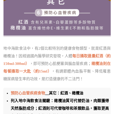
地中海飲食法中，有2個比較特別的健康食物類型，就是紅酒與
橄欖油！因經過國內醫學研究發現，人體
每日攝取適量紅酒（約
150ml-300ml）
，即可預防心肌梗塞與腦血管疾病；
橄欖油則在
每餐攝取一大匙（約15ml）
，有調節體內血脂平衡、降低罹患
糖尿病發生率的功效，是打造健康的不二法門！
預防心血管疾病食物
＿其它：紅酒、橄欖油
列入地中海飲食法關鍵：橄欖油質可代替奶油，肉類獲得
天然脂肪成分；紅酒則可代替咖啡和茶類飲品，獲取更高