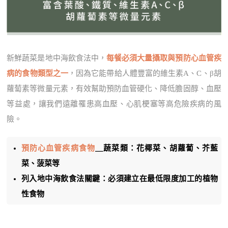
新鮮蔬菜是地中海飲食法中，
每餐必須大量攝取與預防心血管疾
病的食物類型之一
，因為它能帶給人體豐富的維生素A、C、β胡
蘿蔔素等微量元素，有效幫助預防血管硬化、降低膽固醇、血壓
等益處，讓我們遠離罹患高血壓、心肌梗塞等高危險疾病的風
險。
預防心血管疾病食物
＿蔬菜類：花椰菜、胡蘿蔔、芥藍
菜、菠菜等
列入地中海飲食法關鍵：必須建立在最低限度加工的植物
性食物