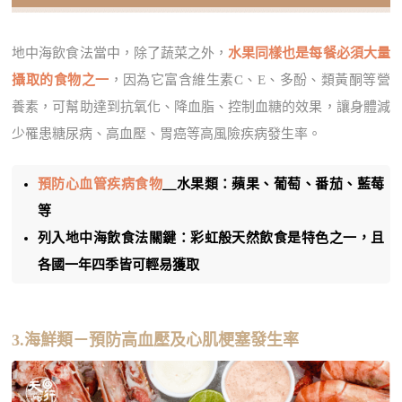
地中海飲食法當中，除了蔬菜之外，
水果同樣也是每餐必須大量
攝取的食物之一
，因為它富含維生素C、E、多酚、類黃酮等營
養素，可幫助達到抗氧化、降血脂、控制血糖的效果，讓身體減
少罹患糖尿病、高血壓、胃癌等高風險疾病發生率。
預防心血管疾病食物
＿水果類：蘋果、葡萄、番茄、藍莓
等
列入地中海飲食法關鍵：彩虹般天然飲食是特色之一，且
各國一年四季皆可輕易獲取
3.海鮮類－預防高血壓及心肌梗塞發生率