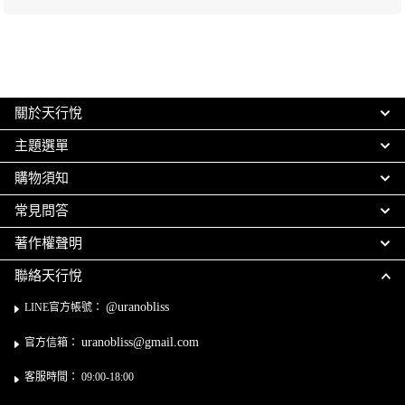
關於天行悅
主題選單
購物須知
常見問答
著作權聲明
聯絡天行悅
@uranobliss
LINE官方帳號：
uranobliss@gmail.com
官方信箱：
客服時間： 09:00-18:00