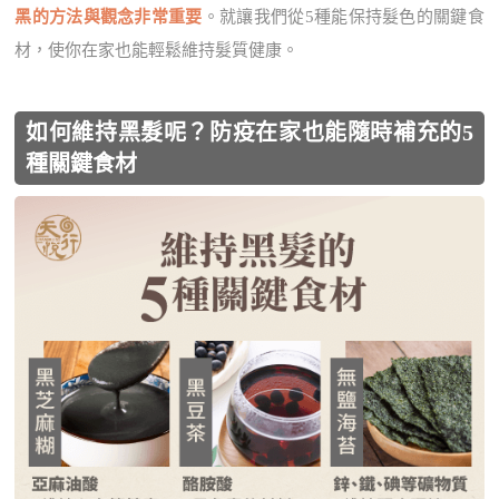
黑的方法與觀念非常重要
。就讓我們從5種能保持髮色的關鍵食
材，使你在家也能輕鬆維持髮質健康。
如何維持黑髮呢？防疫在家也能隨時補充的5
種關鍵食材