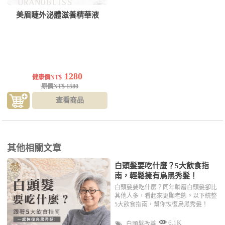
美眉睫外泌體滋養精華液
1280
健康價NT$
原價NT$ 1580
查看商品
其他相關文章
白頭髮要吃什麼？5大飲食指
南，輕鬆擁有烏黑秀髮！
白頭髮要吃什麼？同年齡層白頭髮卻比
其他人多，看起來更顯老態。以下統整
5大飲食指南，幫你恢復烏黑秀髮！
6.1K
白頭髮改善