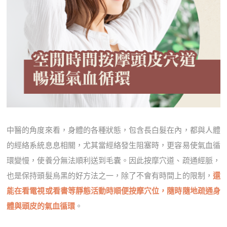
中醫的角度來看，身體的各種狀態，包含長白髮在內，都與人體
的經絡系統息息相關，尤其當經絡發生阻塞時，更容易使氣血循
環變慢，使養分無法順利送到毛囊。因此按摩穴道、疏通經脈，
也是保持頭髮烏黑的好方法之一，除了不會有時間上的限制，
還
能在看電視或看書等靜態活動時順便按摩穴位，隨時隨地疏通身
體與頭皮的氣血循環
。