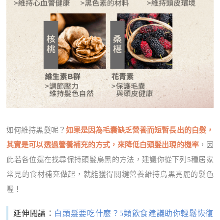
如何維持黑髮呢？
如果是因為毛囊缺乏營養而短暫長出的白髮，
其實是可以透過營養補充的方式，來降低白頭髮出現的機率
，因
此若各位還在找尋保持頭髮烏黑的方法，建議你從下列5種居家
常見的食材補充做起，就能獲得關鍵營養維持烏黑亮麗的髮色
喔！
延伸閱讀：
白頭髮要吃什麼？5類飲食建議助你輕鬆恢復