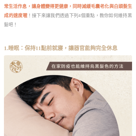
常生活作息，讓身體變得更健康，同時減緩毛囊老化與白頭髮生
成的速度喔
！接下來讓我們透過下列4個重點，教你如何維持黑
髮吧！
1.睡眠：保持11點前就寢，讓器官能夠完全休息