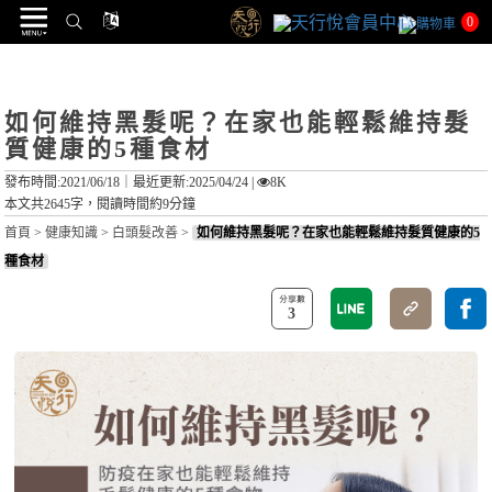
0
如何維持黑髮呢？在家也能輕鬆維持髮
質健康的5種食材
發布時間:2021/06/18｜
最近更新:2025/04/24
|
8K
本文共2645字，閱讀時間約9分鐘
首頁
>
健康知識
>
白頭髮改善
>
如何維持黑髮呢？在家也能輕鬆維持髮質健康的5
種食材
3