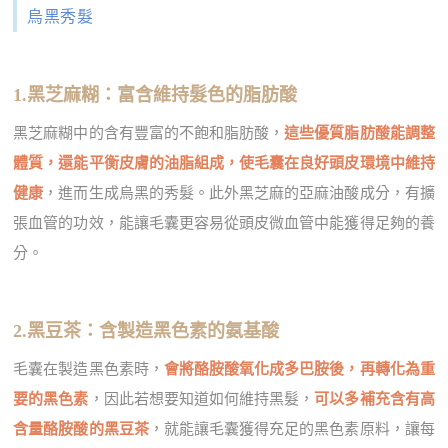
烏黑秀髮
1.黑芝麻糊：富含維持髮色的脂肪酸
黑芝麻糊中的含有豐富的不飽和脂肪酸，
這些優質脂肪酸能調整
體質，還能平衡皮膚的油脂組成，使毛囊在良好頭皮環境中維持
健康
，進而生成烏黑的秀髮。此外黑芝麻的亞麻油酸成分，有擴
張血管的功效，能讓毛囊更容易從頭皮微血管中能獲得足夠的養
分。
2.黑豆茶：含製造黑色素的氨基酸
毛囊在製造黑色素時，
會將酪胺酸氧化成多巴胺後，再轉化為重
要的黑色素
，因此若想要知道如何維持黑髮，
可以多補充含有高
含量酪胺酸的黑豆茶
，就能讓毛囊獲得充足的黑色素原料，讓每