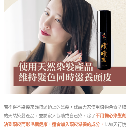
若不得不染髮來維持頭頂上的黑髮，建議大家使用植物色素萃取
的天然染髮產品，並請家人協助或自己染，除了
不用擔心染髮劑
沾到頭皮而影毛囊健康，還會加入頭皮滋養的成分，
比如天行悅