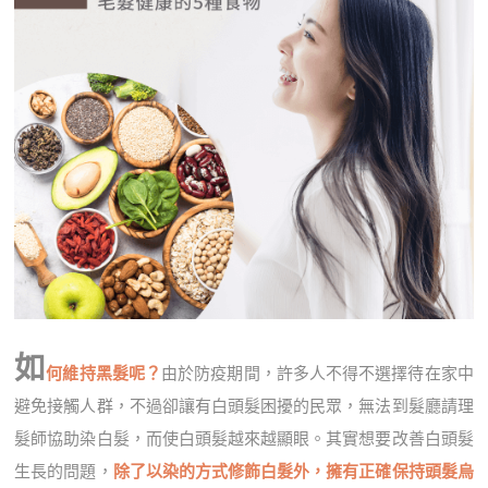
如
何維持黑髮呢？
由於防疫期間，許多人不得不選擇待在家中
避免接觸人群，不過卻讓有白頭髮困擾的民眾，無法到髮廳請理
髮師協助染白髮，而使白頭髮越來越顯眼。其實想要改善白頭髮
生長的問題，
除了以染的方式修飾白髮外，擁有正確保持頭髮烏