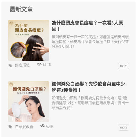
最新文章
為什麼頭皮會長痘痘？一次看3大原
因！
摸到頭皮有一粒一粒的突起，可能就是頭皮出現
痘痘問題，頭皮為什麼會長痘痘？以下天行悅來
分析3大原因！
14.1K
頭皮環境
more
如何避免白頭髮？先從飲食菜單中少
吃這3種食物！
如何避免白頭髮？關鍵要先從飲食開始，這3種
食物建議少吃，幫助維持最佳頭皮環境，養出一
頭烏黑秀髮！
6.4K
白頭髮改善
more