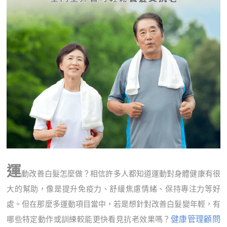
運
動改善白髮怎麼做？相信許多人都知道運動對身體健康有很
大的幫助，像是提升免疫力、舒緩焦慮情緒、保持專注力等好
處。但在那麼多運動項目當中，若是想針對改善白髮變年輕，有
健康管理顧問
哪些特定動作或訓練較能更快看見抗老效果嗎？