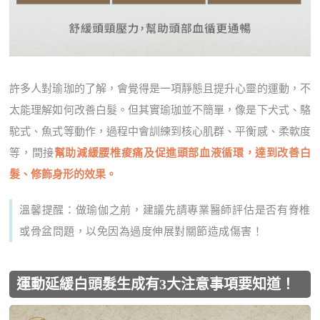
許多人對瑜珈的了解，會覺得是一項靜態且提升心靈的運動，不
太能理解如何改善白髮。但其實瑜珈並不簡單，像是下犬式、駱
駝式、魚式等動作，過程中會訓練到核心肌群、平衡感、柔軟度
等，間接
幫助減緩腰椎痠痛及促進頭部血液循環，達到改善白
髮、修飾身形的效果。
溫馨提醒：做瑜伽之前，建議先請專業醫師評估是否有脊椎
或骨盆問題，以免因為過度伸展對關節造成傷害！
運動延緩白頭髮生成有3大注意事項要知道！