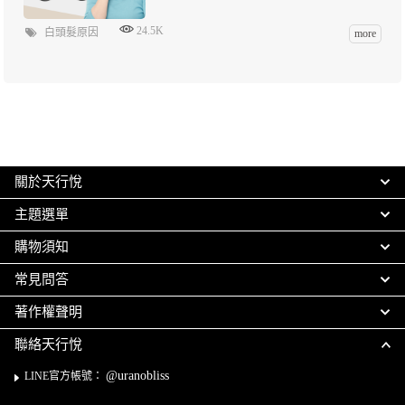
24.5K
白頭髮原因
more
關於天行悅
主題選單
購物須知
常見問答
著作權聲明
聯絡天行悅
@uranobliss
LINE官方帳號：