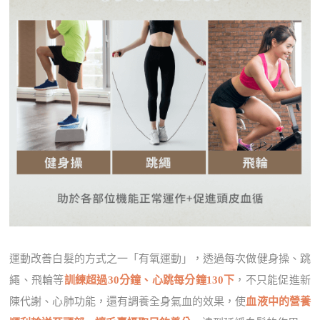
運動改善白髮的方式之一「有氧運動」，透過每次做健身操、跳
繩、飛輪等
訓練超過30分鐘、心跳每分鐘130下
，不只能促進新
陳代謝、心肺功能，還有調養全身氣血的效果，使
血液中的營養