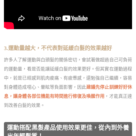
3.運動量越大，不代表對延緩白髮的效果越好
許多人了解運動與白頭髮的關係密切，會試著做超過自己可負荷
的運動量，看是否能讓延緩白髮的效果更好。但其實在運動過程
中，若是已經感到肌肉痠痛、有疲憊感，還勉強自己繼續，容易
對身體造成噁心、暈眩等負面影響，因此
建議先停止訓練好好休
息，讓身體各部位機能有時間進行修復及喚醒作用
，才能真正達
到改善白髮的效果。
運動搭配黑髮產品使用效果更佳，從內到外養