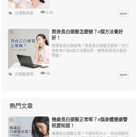
6.4K
白頭髮改善
more
熬夜長白頭髮怎麼辦？4個方法養好
肝！
熬夜會長白頭髮嗎？熬夜長白頭髮怎麼辦？天行
悅就來介紹4個方法養好肝，避免熬夜長白髮的
問題！
9K
白頭髮原因
more
熱門文章
幾歲長白頭髮正常呢？4個身體健康警
訊要知道！
幾歲長白頭髮正常？不論年紀大小，有白頭髮特