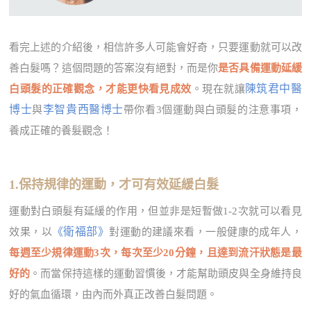
看完上述的介紹後，相信許多人可能會好奇，只要運動就可以改
善白髮嗎？這個問題的答案沒有絕對，而是你
是否具備運動延緩
陳筑君中醫
白頭髮的正確觀念，才能更快看見成效
。現在就讓
博士
李智貴西醫博士
與
帶你看3個運動與白頭髮的注意事項，
養成正確的養髮觀念！
1.保持規律的運動，才可有效延緩白髮
運動對白頭髮有延緩的作用，但並非是短暫做1-2次就可以看見
《衛福部》
效果，以
對運動的建議來看，一般健康的成年人，
每週至少規律運動3次，每次至少20分鐘，且達到流汗狀態是最
好的
。而當保持這樣的運動習慣後，才能幫助頭皮與全身維持良
好的氣血循環，由內而外真正改善白髮問題。