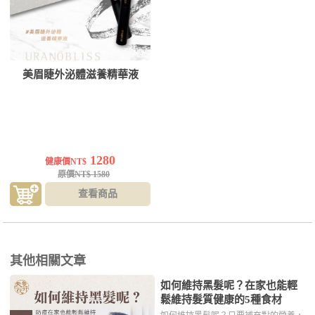
美眉睫外泌體滋養精華液
1280
健康價NT$
原價NT$ 1580
查看商品
其他相關文章
如何維持黑髮呢？在家也能輕
鬆維持髮質健康的5種食材