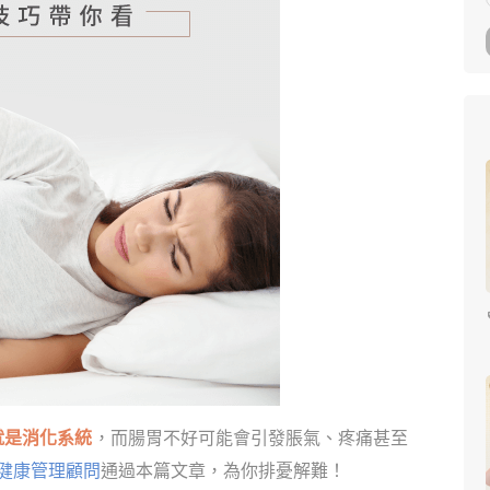
就是消化系統
，而腸胃不好可能會引發脹氣、疼痛甚至
-健康管理顧問
通過本篇文章，為你排憂解難！