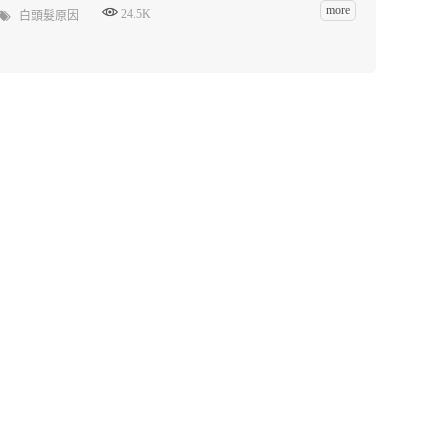
more
24.5K
白頭髮原因