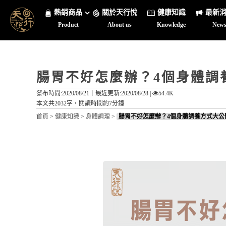
熱銷商品
關於天行悅
健康知識
最新
Product
About us
Knowledge
New
腸胃不好怎麼辦？4個身體調
發布時間:2020/08/21｜
最近更新:2020/08/28
|
54.4K
本文共2032字，閱讀時間約7分鐘
首頁
>
健康知識
>
身體調理
>
腸胃不好怎麼辦？4個身體調養方式大公