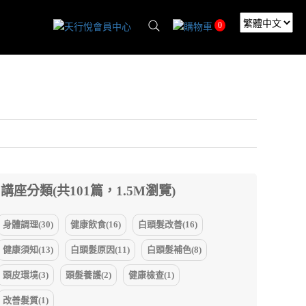
0
講座分類(共101篇，1.5M瀏覽)
身體調理(30)
健康飲食(16)
白頭髮改善(16)
健康須知(13)
白頭髮原因(11)
白頭髮補色(8)
頭皮環境(3)
頭髮養護(2)
健康檢查(1)
改善髮質(1)