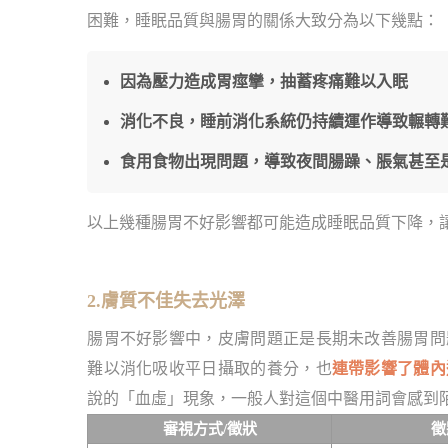
困難，睡眠品質與腸胃的關係大致分為以下幾點：
因為壓力造成胃痙攣，抽蓄疼痛難以入眠
消化不良，睡前消化系統仍持續運作導致輾轉
食用食物出現問題，導致夜間腸躁、脹氣甚至
以上幾種腸胃不好影響都可能造成睡眠品質下降，
2.膚質不佳失去光澤
腸胃不好影響中，皮膚問題正是長期未改善腸胃問
難以消化吸收平日攝取的養分，也
連帶影響了體內
說的「血虛」現象，一般人對這個中醫用詞會感到
審視方式/徵狀
徵