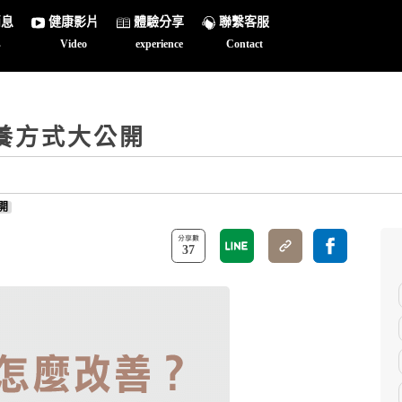
消息
健康影片
體驗分享
聯繫客服
s
Video
experience
Contact
養方式大公開
開
37