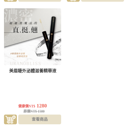
美眉睫外泌體滋養精華液
1280
健康價NT$
原價NT$ 1580
查看商品