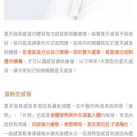
夏天容易感冒的體質每次感冒都很難康復，其實夏天感冒不容易
好，很可能是調養的方式有問題，這其中的關鍵就在於夏天感冒
的種類，
若是能區分出自己是哪一型的夏天感冒，就能做出相對
應的調養
，才可以讓感冒盡快康復，以下帶來3大類型的夏天感
冒，讓大家知己知彼戰勝夏天感冒！
濕熱型感冒
夏天容易感冒常是因為暑氣侵體，在中醫的角度來說即是「身
熱」、「外邪」也就是
身體發熱與外在濕氣入體
的緣故，常見的
症狀有頭痛、
四肢無力痠軟、食慾降低，甚至是拉肚子或嘔吐
。
一般感冒都會建議喝水補充身體水分，但濕熱型感冒則是因為體