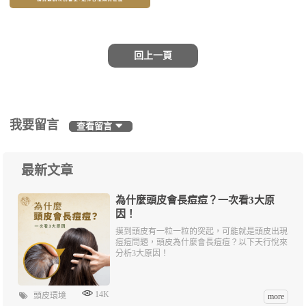
回上一頁
我要留言
查看留言
最新文章
為什麼頭皮會長痘痘？一次看3大原
因！
摸到頭皮有一粒一粒的突起，可能就是頭皮出現
痘痘問題，頭皮為什麼會長痘痘？以下天行悅來
分析3大原因！
14K
頭皮環境
more