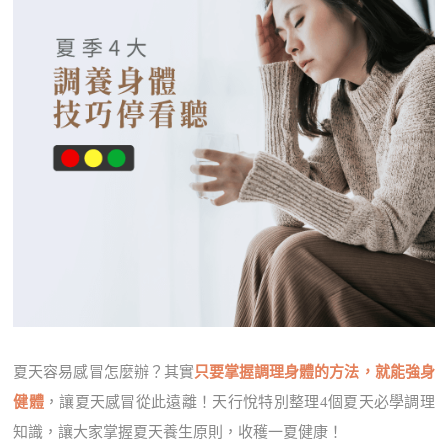
夏天容易感冒怎麼辦？其實
只要掌握調理身體的方法，就能強身
健體
，讓夏天感冒從此遠離！天行悅特別整理4個夏天必學調理
知識，讓大家掌握夏天養生原則，收穫一夏健康！