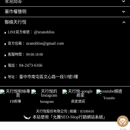
常見問答
著作權聲明
聯絡天行悅
@uranobliss
LINE官方帳號：
uranobliss@gmail.com
官方信箱：
客服時間： 09:00-18:00
04-2473-6166
電話：
臺中市南屯區文心路一段53號1樓
地址：
Youtube
FB粉專
Instagram
商家資訊
天行悅股份有限公司 | 統編：83180416
本站使用「允騰SEO-Shop行銷網站系統」