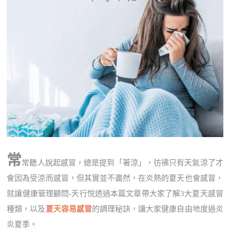
常
常聽人說起感冒，總是提到「著涼」，彷彿只有天氣涼了才
會因為受涼而感冒，但其實並不盡然，在炎熱的夏天也會感冒，
就讓健康管理顧問-天行悅透過本篇文章帶大家了解3大夏天感冒
種類，以及
夏天容易感冒
的調理秘訣，讓大家健康自由地度過炎
炎夏季。