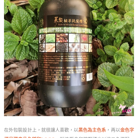
在外包裝設計上，就很讓人喜歡，以
黑色為主色系
，再以
金色字