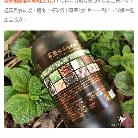
樣呈現產品名稱和LOGO
，就連瓶身和按壓頭也以這二色搭配，
極富貴氣質感，瓶身上將珍貴中草藥的圖片一一列出，詳細表達
產品成分。