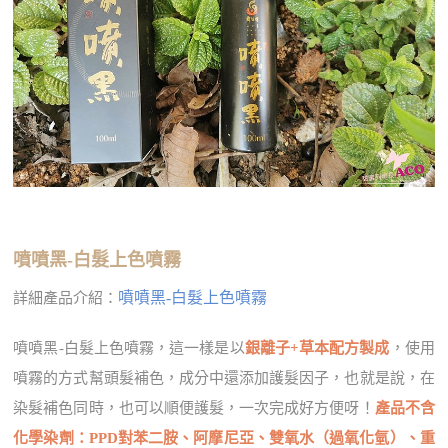
噴噴黑-白髮上色噴霧
噴噴黑-白髮上色噴霧
詳細產品介紹：
噴噴黑-白髮上色噴霧，這一樣是以
銀離子+草本配方製成
，使用
噴霧的方式幫頭髮補色，成分中還添加護髮因子，也就是說，在
染髮補色同時，也可以順便護髮，一次完成好方便呀！
產品不含
化學染劑：PPD對苯二胺、阿摩尼亞、雙氧水（過氧化氫）、重