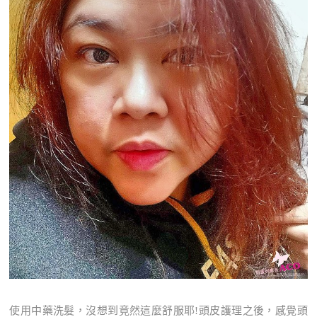
使用中藥洗髮，沒想到竟然這麼舒服耶!頭皮護理之後，感覺頭