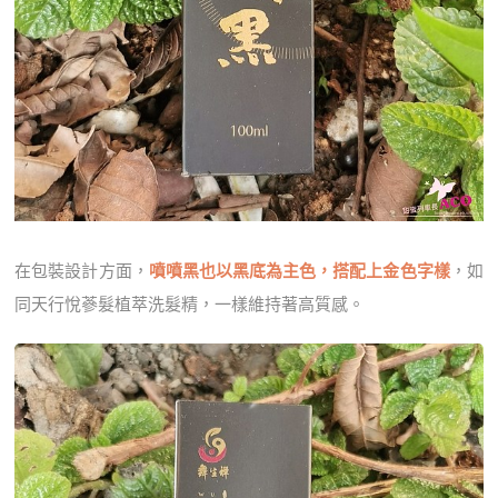
在包裝設計方面，
噴噴黑也以黑底為主色，搭配上金色字樣
，如
同天行悅蔘髮植萃洗髮精，一樣維持著高質感。