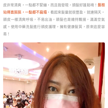
皮非常清爽，一點都不緊繃，而且我發現，頭髮好蓬鬆唷！
髮根
站得直挺挺，一點都不扁塌
，看起來髮量就很豐盈，就連隔天，
頭皮一樣清爽呼吸，不易出油，頭髮也是維持飄揚，滿滿空氣
感。使用中藥洗髮進行頭皮護理，擁有健康髮質，原來這麼容
易！