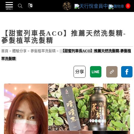
0
【甜蜜列車長ACO】推薦天然洗髮精-
蔘髮植萃洗髮精
首頁
>
體驗分享
>
蔘髮植萃洗髮精
>
【甜蜜列車長ACO】推薦天然洗髮精-蔘髮植
萃洗髮精