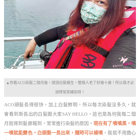
▲你看ACO染髮二個月後，頭頂白髮橫生，整個人老了好幾十歲！所以我才必
須得常常補染呀！
ACO頭髮長得很快，加上白髮鮮明，所以每次染髮沒多久，就
會看到新長出的白髮跟大家SAY HELLO，這也是為何我每二個
月就得到髮廊報到，常常進行染髮的原因。
現在有了噴噴黑，噴
一噴就能變色，白頭髮一長出來，隨時可以補噴
，我就不用擔心