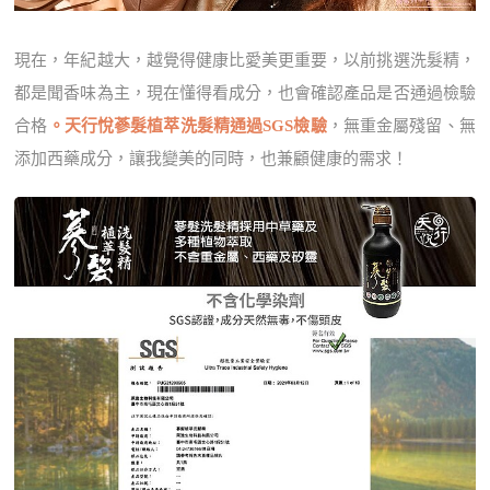
現在，年紀越大，越覺得健康比愛美更重要，以前挑選洗髮精，
都是聞香味為主，現在懂得看成分，也會確認產品是否通過檢驗
合格
。天行悅蔘髮植萃洗髮精通過SGS檢驗
，無重金屬殘留、無
添加西藥成分，讓我變美的同時，也兼顧健康的需求！