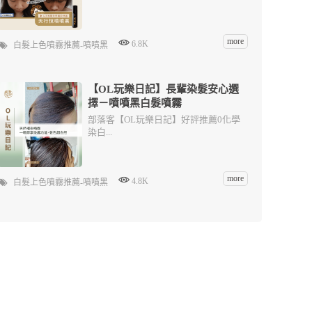
more
6.8K
白髮上色噴霧推薦-噴噴黑
【OL玩樂日記】長輩染髮安心選
擇－噴噴黑白髮噴霧
部落客【OL玩樂日記】好評推薦0化學
染白...
more
4.8K
白髮上色噴霧推薦-噴噴黑