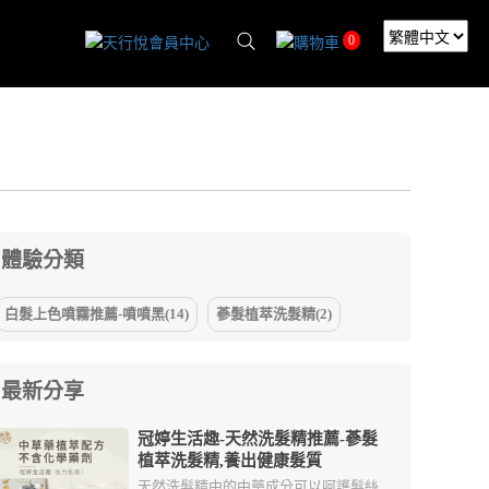
0
體驗分類
白髮上色噴霧推薦-噴噴黑(14)
蔘髮植萃洗髮精(2)
最新分享
冠婷生活趣-天然洗髮精推薦-蔘髮
植萃洗髮精,養出健康髮質
天然洗髮精中的中藥成分可以呵護髮絲