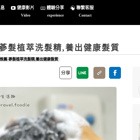
消息
健康影片
體驗分享
聯繫客服
s
Video
experience
Contact
-蔘髮植萃洗髮精,養出健康髮質
推薦-蔘髮植萃洗髮精,養出健康髮質