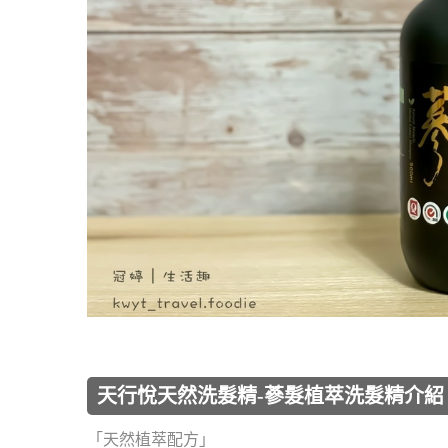
天行悅天然洗髮精-蔘髮植萃洗髮精介紹
「天然植萃配方」