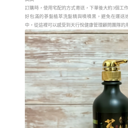
訂購時，使用宅配的方式寄送，下單後大約3個工
好包滿的蔘髮植萃洗髮精與噴噴黑，避免在運送
中，從這裡可以感受到天行悅健康管理顧問團隊的