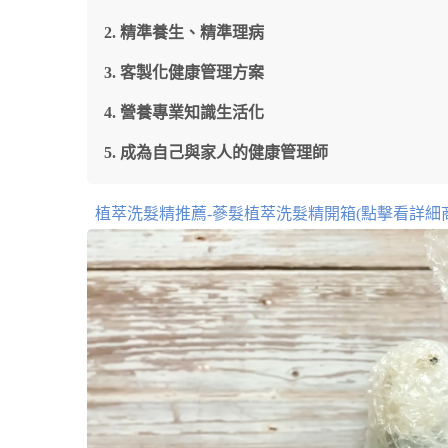
精準養生、精準理病
客製化健康管理方案
營養專業知識生活化
成為自己與家人的健康管理師
植萃洗髮精推薦-蔘髮植萃洗髮精開箱(點擊看詳細