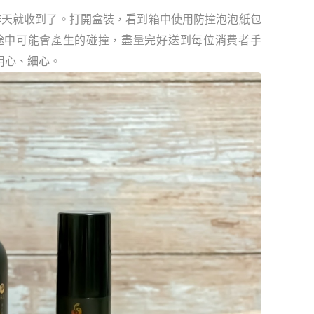
作天就收到了。打開盒裝，看到箱中使用防撞泡泡紙包
途中可能會產生的碰撞，盡量完好送到每位消費者手
用心、細心。